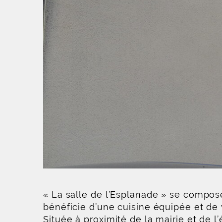
« La salle de l’Esplanade » se compos
bénéficie d’une cuisine équipée et de 
Située à proximité de la mairie et de l