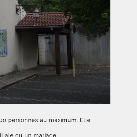
 100 personnes au maximum. Elle
iliale ou un mariage.