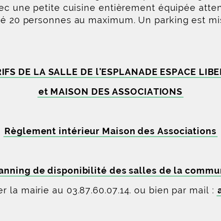
vec une petite cuisine entièrement équipée atten
ité 20 personnes au maximum. Un parking est mis
IFS DE LA SALLE DE l'ESPLANADE ESPACE LIB
et MAISON DES ASSOCIATIONS
Règlement intérieur Maison des Associations
anning de disponibilité des salles de la comm
 la mairie au 03.87.60.07.14. ou bien par mail :