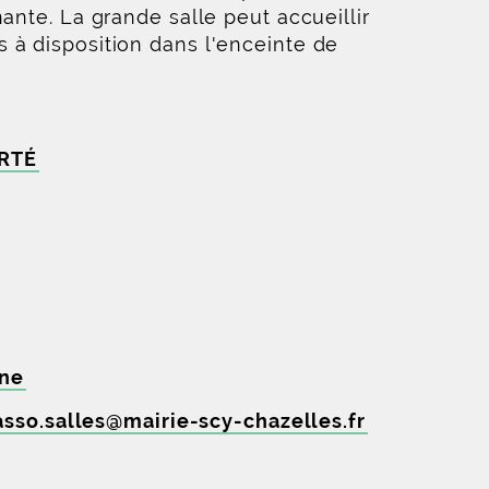
ante. La grande salle peut accueillir
 à disposition dans l'enceinte de
ERTÉ
une
asso.salles
@
mairie-scy-chazelles
.
fr