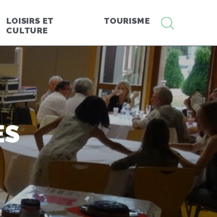
RECHERCHE
LOISIRS ET
TOURISME
CULTURE
ES