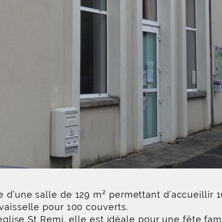
e d’une salle de 129 m² permettant d’accueillir
vaisselle pour 100 couverts.
’église St Remi, elle est idéale pour une fête fam