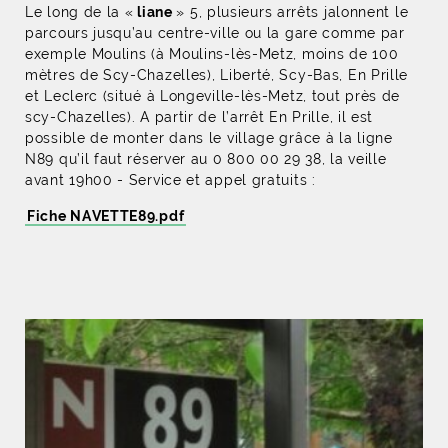
Le long de la «
liane
» 5, plusieurs arrêts jalonnent le
parcours jusqu’au centre-ville ou la gare comme par
exemple Moulins (à Moulins-lès-Metz, moins de 100
mètres de Scy-Chazelles), Liberté, Scy-Bas, En Prille
et Leclerc (situé à Longeville-lès-Metz, tout près de
scy-Chazelles). A partir de l’arrêt En Prille, il est
possible de monter dans le village grâce à la ligne
N89 qu’il faut réserver au 0 800 00 29 38, la veille
avant 19h00 - Service et appel gratuits :
Fiche NAVETTE89.pdf