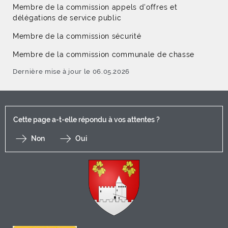
Membre de la commission appels d'offres et
délégations de service public
Membre de la commission sécurité
Membre de la commission communale de chasse
Dernière mise à jour le 06.05.2026
Cette page a-t-elle répondu à vos attentes ?
Non
Oui
F
I
Y
Li
X